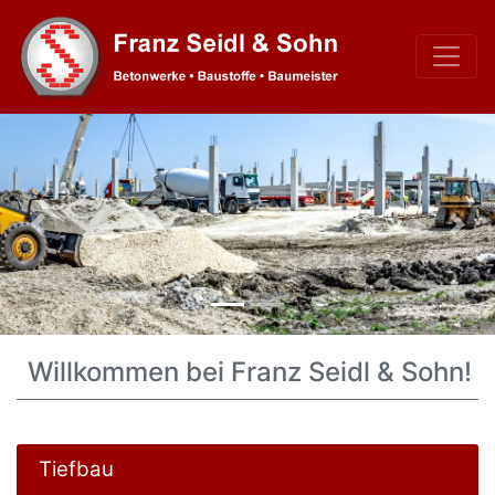
Previous
Nex
Willkommen bei Franz Seidl & Sohn!
Tiefbau